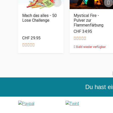
Mach das alles - 50
Mystical Fire -
Lose Challenge
Pulver zur
Flammenfärbung
CHF 34.95
CHF 29.95
Bald wieder verfügbar
Du hast ei