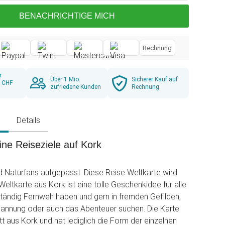
BENACHRICHTIGE MICH
Rechnung
r
Über 1 Mio.
Sicherer Kauf auf
b CHF
zufriedene Kunden
Rechnung
g
Details
ine Reiseziele auf Kork
d Naturfans aufgepasst: Diese Reise Weltkarte wird
Weltkarte aus Kork ist eine tolle Geschenkidee für alle
ständig Fernweh haben und gern in fremden Gefilden,
pannung oder auch das Abenteuer suchen. Die Karte
t aus Kork und hat lediglich die Form der einzelnen