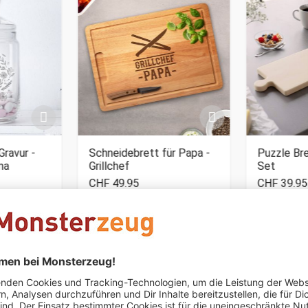
Gravur -
Schneidebrett für Papa -
Puzzle Bre
ma
Grillchef
Set
CHF 49.95
CHF 39.95