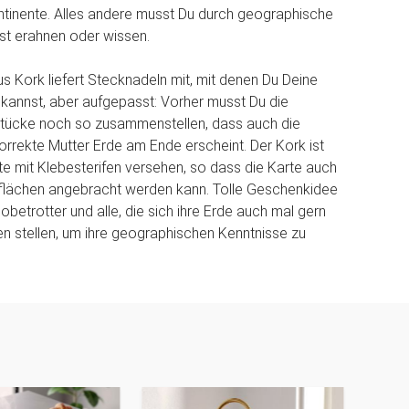
tinente. Alles andere musst Du durch geographische
st erahnen oder wissen.
us Kork liefert Stecknadeln mit, mit denen Du Deine
 kannst, aber aufgepasst: Vorher musst Du die
stücke noch so zusammenstellen, dass auch die
rrekte Mutter Erde am Ende erscheint. Der Kork ist
te mit Klebesterifen versehen, so dass die Karte auch
rflächen angebracht werden kann. Tolle Geschenkidee
lobetrotter und alle, die sich ihre Erde auch mal gern
 stellen, um ihre geographischen Kenntnisse zu