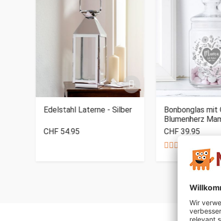
Edelstahl Laterne - Silber
Bonbonglas mit 
Blumenherz Ma
CHF 54.95
CHF 39.95