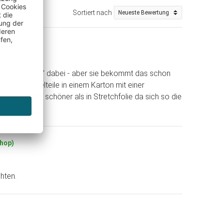
Sortiert nach
Aufbauanleitung" dabei - aber sie bekommt das schon
s. Die Puzzelteile in einem Karton mit einer
 Wand wäre schöner als in Stretchfolie da sich so die
Shop)
hten.