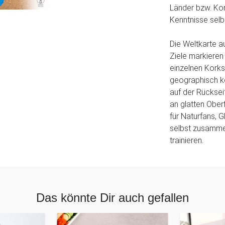
Länder bzw. Kon
Kenntnisse selb
Die Weltkarte a
Ziele markieren
einzelnen Kork
geographisch ko
auf der Rücksei
an glatten Obe
für Naturfans, G
selbst zusammen
trainieren.
Das könnte Dir auch gefallen