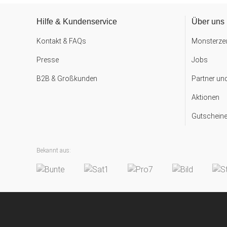
Hilfe & Kundenservice
Über uns
Kontakt & FAQs
Monsterzeu
Presse
Jobs
B2B & Großkunden
Partner un
Aktionen
Gutscheine
Bekannt aus: