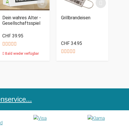
Dein wahres Alter -
Grillbrandeisen
Gesellschaftsspiel
CHF 39.95
CHF 34.95
Bald wieder verfügbar
service...