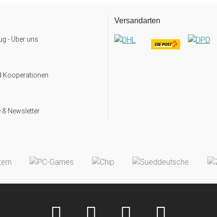
Versandarten
g - Über uns
d Kooperationen
 & Newsletter