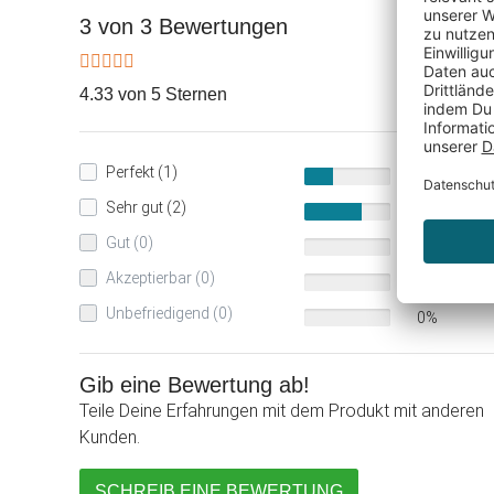
3 von 3 Bewertungen
4.33 von 5 Sternen
Perfekt (1)
33%
Sehr gut (2)
67%
Gut (0)
0%
Akzeptierbar (0)
0%
Unbefriedigend (0)
0%
Gib eine Bewertung ab!
Teile Deine Erfahrungen mit dem Produkt mit anderen
Kunden.
SCHREIB EINE BEWERTUNG