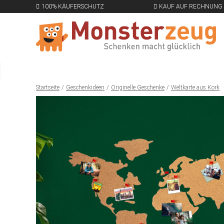
100% KÄUFERSCHUTZ
KAUF AUF RECHNUNG
Startseite
Geschenkideen
Originelle Geschenke
Weltkarte aus Kork