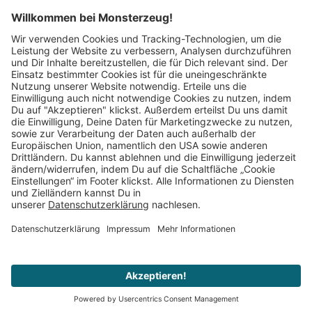
Mitglied im:
Impressum
AGB
Widerrufsbelehrung
Datenschutz
Cookie Einstellungen
Vertrag widerrufen
© 2008–2026 Monsterzeug. Alle Rechte vorbehalten.