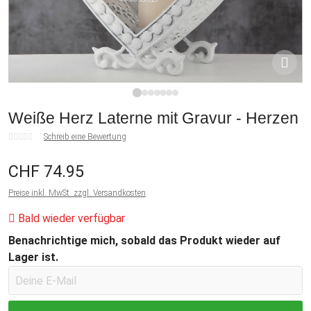
1
2
3
4
5
6
7
Weiße Herz Laterne mit Gravur - Herzen
Schreib eine Bewertung
CHF 74.95
Preise inkl. MwSt. zzgl. Versandkosten
Bald wieder verfügbar
Benachrichtige mich, sobald das Produkt wieder auf
Lager ist.