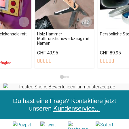
ielekonsole mit
Holz Hammer
Persönliche St
Multifunktionswerkzeug mit
Namen
CHF 49.95
CHF 89.95
rfügbar
Du hast eine Frage? Kontaktiere jetzt
unseren
Kundenservice...