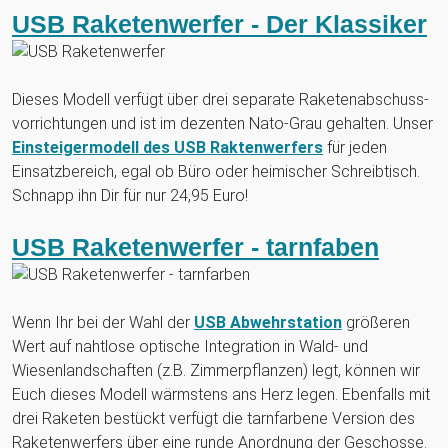
USB Raketenwerfer - Der Klassiker
Dieses Modell verfügt über drei separate Raketenabschuss-
vorrichtungen und ist im dezenten Nato-Grau gehalten. Unser
Einsteigermodell des USB Raktenwerfers
für jeden
Einsatzbereich, egal ob Büro oder heimischer Schreibtisch.
Schnapp ihn Dir für nur 24,95 Euro!
USB Raketenwerfer - tarnfaben
Wenn Ihr bei der Wahl der
USB Abwehrstation
größeren
Wert auf nahtlose optische Integration in Wald- und
Wiesenlandschaften (z.B. Zimmerpflanzen) legt, können wir
Euch dieses Modell wärmstens ans Herz legen. Ebenfalls mit
drei Raketen bestückt verfügt die tarnfarbene Version des
Raketenwerfers über eine runde Anordnung der Geschosse.