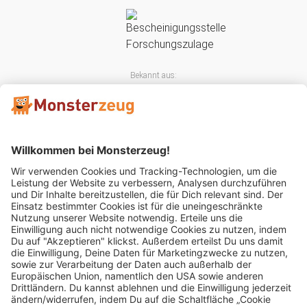
Bekannt aus:
Mitglied im: