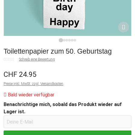
1
2
3
4
5
6
Toilettenpapier zum 50. Geburtstag
Schreib eine Bewertung
CHF 24.95
Preise inkl. MwSt. zzgl. Versandkosten
Bald wieder verfügbar
Benachrichtige mich, sobald das Produkt wieder auf
Lager ist.