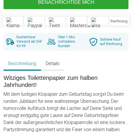
BENACHRICHTIGE MICH
Rechnung
Kostenloser
Über 1 Mio.
Sicherer Kauf
Versand ab CHF
zufriedene
auf Rechnung
69.99
Kunden
Beschreibung
Details
Witziges Toilettenpapier zum halben
Jahrhundert!
Mit dem lustigen Klopapier zum Geburtstag sorgst Du beim
runden Jubiläum für eine wahnsinnige Überraschung. Der
humorvolle Aufdruck bringt die Lacher auf Deine Seite und
erzeugt endgültig gute Laune auf Deine Geburtstagsfeier.
Dank der außergewöhnlichen Klopapierrolle ist eine lockere
Partystimmung garantiert und die Feier von einem halben