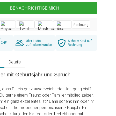
BENACHRICHTIGE MICH
Rechnung
r
Über 1 Mio.
Sicherer Kauf auf
b CHF
zufriedene Kunden
Rechnung
g
Details
r mit Geburtsjahr und Spruch
, dass Du ein ganz ausgezeichneter Jahrgang bist?
u gerne einem Freund oder Familienmitglied zeigen,
hr ein ganz exzellentes ist? Dann schenk ihm oder ihr
schen Thermobecher personalisiert - Baujahr. Ein
chenk für jeden Kaffee- oder Teeliebhaber mit