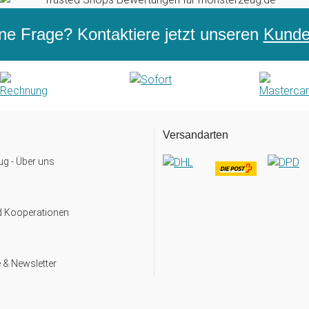
ne Frage? Kontaktiere jetzt unseren
Kunden
Versandarten
g - Über uns
d Kooperationen
 & Newsletter