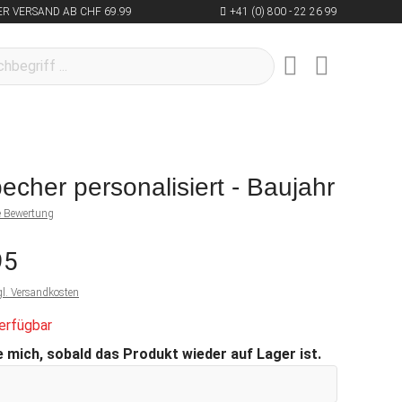
R VERSAND AB CHF 69.99
+41 (0) 800 - 22 26 99
cher personalisiert - Baujahr
ne Bewertung
95
gl. Versandkosten
erfügbar
 mich, sobald das Produkt wieder auf Lager ist.