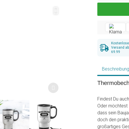
Kostenlose
Versand a
69.99
Beschreibun
Thermobeche
Findest Du auch
Oder möchtest D
dass sein Bauja
doch den prakti
großartiges Ges