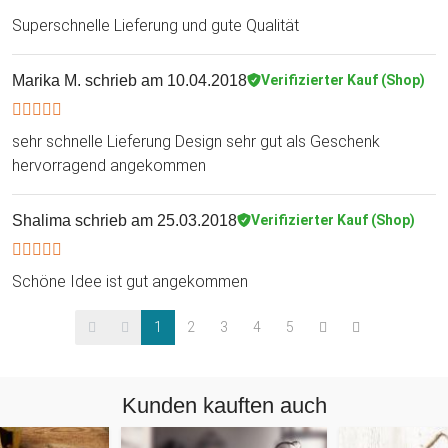
Superschnelle Lieferung und gute Qualität
Marika M.
schrieb am 10.04.2018
Verifizierter Kauf (Shop)
sehr schnelle Lieferung Design sehr gut als Geschenk
hervorragend angekommen
Shalima
schrieb am 25.03.2018
Verifizierter Kauf (Shop)
Schöne Idee ist gut angekommen
1
2
3
4
5
Kunden kauften auch