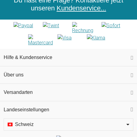
Du hast eine Frage? Kontaktiere jetzt
unseren
Kundenservice...
Hilfe & Kundenservice
Über uns
Versandarten
Landeseinstellungen
Schweiz