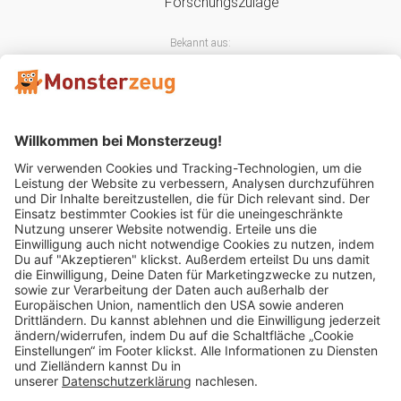
Bekannt aus:
Mitglied im:
Impressum
AGB
Widerrufsbelehrung