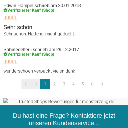
Edwin Hampel
schrieb am 20.01.2018
Verifizierter Kauf (Shop)
Sehr schön.
Sehr schön. Hätte ich nicht gedacht.
Sabineoetterli
schrieb am 29.12.2017
Verifizierter Kauf (Shop)
wunderschoen verpackt vielen dank
1
2
3
4
5
Du hast eine Frage? Kontaktiere jetzt
unseren
Kundenservice...