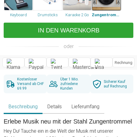
Keyboard
Drumsticks
Karaoke 2 Go
Zungentrommel
IN DEN WARENKORB
oder
Rechnung
Kostenloser
Über 1 Mio.
Sicherer Kauf
Versand ab CHF
zufriedene
auf Rechnung
69.99
Kunden
Beschreibung
Details
Lieferumfang
Erlebe Musik neu mit der Stahl Zungentrommel
Hey Du! Tauche ein in die Welt der Musik mit unserer