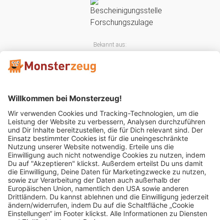
Bekannt aus:
Mitglied im: