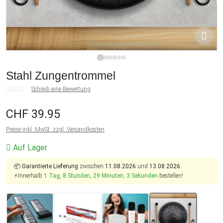
1
2
3
4
5
6
Stahl Zungentrommel
Schreib eine Bewertung
CHF 39.95
Preise inkl. MwSt. zzgl. Versandkosten
Auf Lager
📦
Garantierte Lieferung
zwischen
11.08.2026
und
13.08.2026.
⚡Innerhalb
1 Tag, 8 Stunden, 29 Minuten, 2 Sekunden
bestellen!