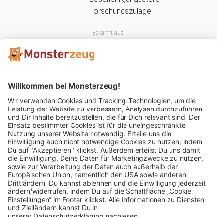
Bekannt aus:
Mitglied im:
Impressum
AGB
Widerrufsbelehrung