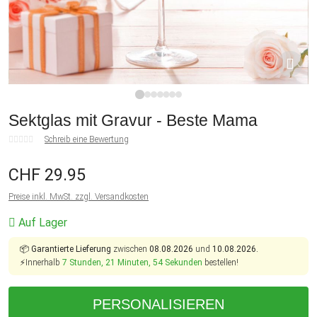
1
2
3
4
5
6
7
Sektglas mit Gravur - Beste Mama
Schreib eine Bewertung
CHF 29.95
Preise inkl. MwSt. zzgl. Versandkosten
Auf Lager
📦
Garantierte Lieferung
zwischen
08.08.2026
und
10.08.2026.
⚡Innerhalb
7 Stunden, 21 Minuten, 54 Sekunden
bestellen!
PERSONALISIEREN