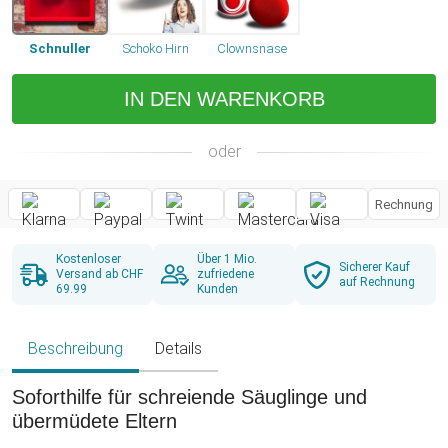
Schnuller
Schoko Hirn
Clownsnase
IN DEN WARENKORB
oder
Rechnung
Kostenloser
Über 1 Mio.
Sicherer Kauf
Versand ab CHF
zufriedene
auf Rechnung
69.99
Kunden
Beschreibung
Details
Soforthilfe für schreiende Säuglinge und
übermüdete Eltern