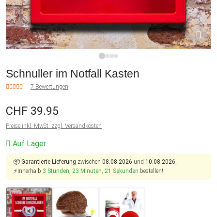
1
2
3
4
Schnuller im Notfall Kasten
7 Bewertungen
CHF 39.95
Preise inkl. MwSt. zzgl. Versandkosten
Auf Lager
📦
Garantierte Lieferung
zwischen
08.08.2026
und
10.08.2026.
⚡Innerhalb
3 Stunden, 23 Minuten, 20 Sekunden
bestellen!