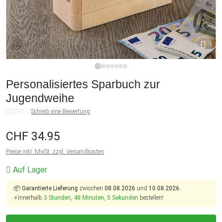
1
2
3
4
5
6
7
Personalisiertes Sparbuch zur
Jugendweihe
Schreib eine Bewertung
CHF 34.95
Preise inkl. MwSt. zzgl. Versandkosten
Auf Lager
📦
Garantierte Lieferung
zwischen
08.08.2026
und
10.08.2026.
⚡Innerhalb
3 Stunden, 48 Minuten, 4 Sekunden
bestellen!