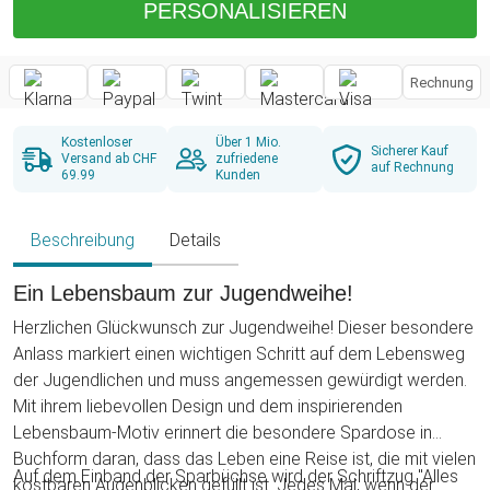
PERSONALISIEREN
Rechnung
Kostenloser
Über 1 Mio.
Sicherer Kauf
Versand ab CHF
zufriedene
auf Rechnung
69.99
Kunden
Beschreibung
Details
Ein Lebensbaum zur Jugendweihe!
Herzlichen Glückwunsch zur Jugendweihe! Dieser besondere
Anlass markiert einen wichtigen Schritt auf dem Lebensweg
der Jugendlichen und muss angemessen gewürdigt werden.
Mit ihrem liebevollen Design und dem inspirierenden
Lebensbaum-Motiv erinnert die besondere Spardose in
Buchform daran, dass das Leben eine Reise ist, die mit vielen
Auf dem Einband der Sparbüchse wird der Schriftzug "Alles
kostbaren Augenblicken gefüllt ist. Jedes Mal, wenn der