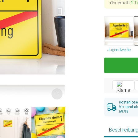
⚡Innerhalb
1 T
Jugendweihe
Kostenlose
Versand a
69.99
Beschreibun