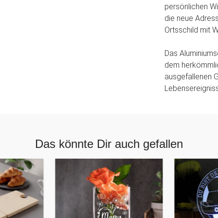
persönlichen Wi
die neue Adres
Ortsschild mit 
Das Aluminiumsc
dem herkömmlic
ausgefallenen 
Lebensereigniss
Das könnte Dir auch gefallen