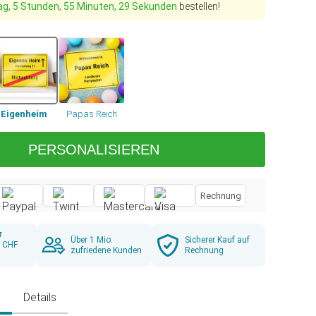
ag, 5 Stunden, 55 Minuten, 29 Sekunden
bestellen!
Eigenheim
Papas Reich
PERSONALISIEREN
Rechnung
r
Über 1 Mio.
Sicherer Kauf auf
b CHF
zufriedene Kunden
Rechnung
g
Details