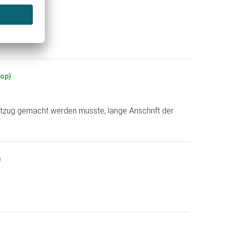
hop)
ftzug gemacht werden musste, lange Anschrift der
)