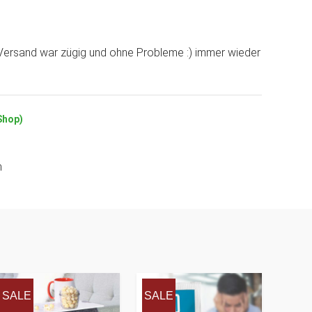
 Versand war zügig und ohne Probleme :) immer wieder
(Shop)
n
SALE
SALE