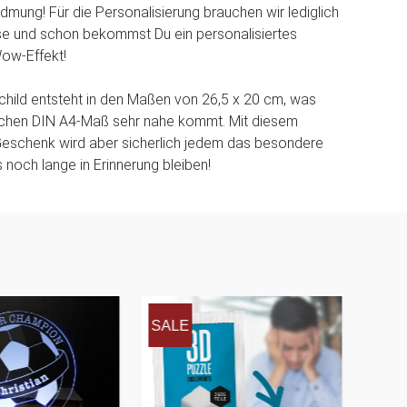
dmung! Für die Personalisierung brauchen wir lediglich
se und schon bekommst Du ein personalisiertes
Wow-Effekt!
hild entsteht in den Maßen von 26,5 x 20 cm, was
hen DIN A4-Maß sehr nahe kommt. Mit diesem
Geschenk wird aber sicherlich jedem das besondere
 noch lange in Erinnerung bleiben!
SALE