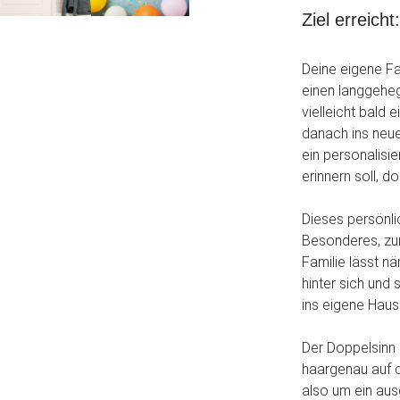
Ziel erreicht
Deine eigene Fa
einen langgeheg
vielleicht bald
danach ins neu
ein personalisi
erinnern soll, 
Dieses persönli
Besonderes, zu
Familie lässt n
hinter sich und
ins eigene Haus
Der Doppelsinn 
haargenau auf d
also um ein au