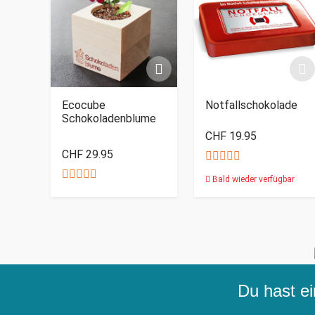
Ecocube
Notfallschokolade
Schokoladenblume
CHF 19.95
CHF 29.95
Bald wieder verfügbar
Du hast ei