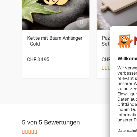
Kette mit Baum Anhänger
Puzzle Brettche
- Gold
Set
CHF 34.95
CHF 39.95
5 von 5 Bewertungen