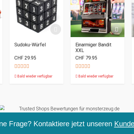
Sudoku-Würfel
Einarmiger Bandit
XXL
CHF 29.95
CHF 79.95
Bald wieder verfügbar
Bald wieder verfügbar
ne Frage? Kontaktiere jetzt unseren
Kunden