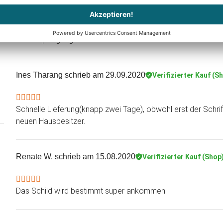
Pueppy
schrieb am 22.01.2021
Verifizierter Kauf (Shop)
Alles super gut gern wieder
Ines Tharang
schrieb am 29.09.2020
Verifizierter Kauf (S
Schnelle Lieferung(knapp zwei Tage), obwohl erst der Schri
neuen Hausbesitzer.
Renate W.
schrieb am 15.08.2020
Verifizierter Kauf (Shop
Das Schild wird bestimmt super ankommen.