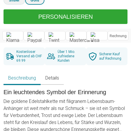
Silber
Gold
PERSONALISIEREN
Rechnung
Kostenloser
Über 1 Mio.
Sicherer Kauf
Versand ab CHF
zufriedene
auf Rechnung
69.99
Kunden
Beschreibung
Details
Ein leuchtendes Symbol der Erinnerung
Die goldene Edelstahlkette mit filigranem Lebensbaum-
Anhänger ist weit mehr als nur Schmuck – sie ist ein Symbol
für Verbundenheit, Trost und ewige Liebe. Der Lebensbaum
steht für den Kreislauf des Lebens, für Stärke und Wurzeln,
die bleiben. Diese wunderschöne Erinnerungskette eignet