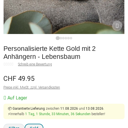
1
2
3
4
5
6
Personalisierte Kette Gold mit 2
Anhängern - Lebensbaum
Schreib eine Bewertung
CHF 49.95
Preise inkl. MwSt. zzgl. Versandkosten
Auf Lager
📦
Garantierte Lieferung
zwischen
11.08.2026
und
13.08.2026.
⚡Innerhalb
1 Tag, 1 Stunde, 33 Minuten, 36 Sekunden
bestellen!