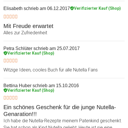
Elisabeth
schrieb am 06.12.2017
Verifizierter Kauf (Shop)
Mit Freude erwartet
Alles zur Zufriedenheit
Petra Schlüter
schrieb am 25.07.2017
Verifizierter Kauf (Shop)
Witzige Ideen, cooles Buch für alle Nutella Fans
Bettina Huber
schrieb am 15.10.2016
Verifizierter Kauf (Shop)
Ein schönes Geschenk für die junge Nutella-
Genaration!!!
Ich habe die Nutella-Rezepte meinem Patenkind geschenkt.
Sie hat schon als Kind Nutella geliebt. Heute ist sie eine