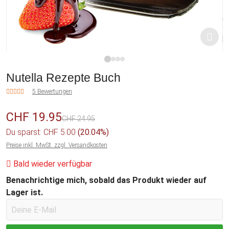
1
2
3
4
Nutella Rezepte Buch
5 Bewertungen
CHF 19.95
CHF 24.95
Du sparst: CHF 5.00
(20.04%)
Preise inkl. MwSt. zzgl. Versandkosten
Bald wieder verfügbar
Benachrichtige mich, sobald das Produkt wieder auf
Lager ist.