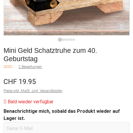
1
2
3
4
5
6
Mini Geld Schatztruhe zum 40.
Geburtstag
2 Bewertungen
CHF 19.95
Preise inkl. MwSt. zzgl. Versandkosten
Bald wieder verfügbar
Benachrichtige mich, sobald das Produkt wieder auf
Lager ist.