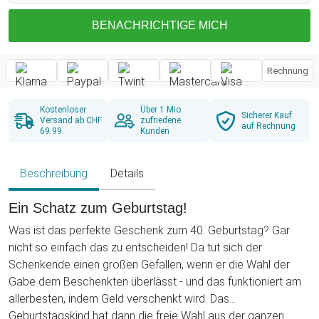
BENACHRICHTIGE MICH
Rechnung
Kostenloser
Über 1 Mio.
Sicherer Kauf
Versand ab CHF
zufriedene
auf Rechnung
69.99
Kunden
Beschreibung
Details
Ein Schatz zum Geburtstag!
Was ist das perfekte Geschenk zum 40. Geburtstag? Gar
nicht so einfach das zu entscheiden! Da tut sich der
Schenkende einen großen Gefallen, wenn er die Wahl der
Gabe dem Beschenkten überlässt - und das funktioniert am
allerbesten, indem Geld verschenkt wird. Das
Geburtstagskind hat dann die freie Wahl aus der ganzen