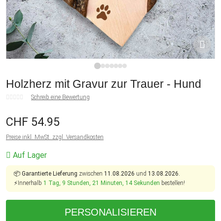
1
2
3
4
5
6
7
Holzherz mit Gravur zur Trauer - Hund
Schreib eine Bewertung
CHF 54.95
Preise inkl. MwSt. zzgl. Versandkosten
Auf Lager
📦
Garantierte Lieferung
zwischen
11.08.2026
und
13.08.2026.
⚡Innerhalb
1 Tag, 9 Stunden, 21 Minuten, 14 Sekunden
bestellen!
PERSONALISIEREN