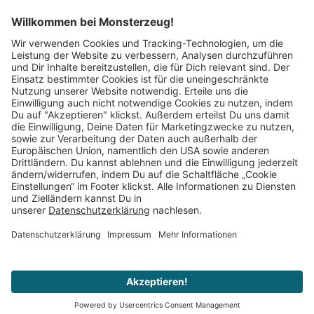
Mitglied im:
Impressum
AGB
Widerrufsbelehrung
Datenschutz
Cookie Einstellungen
Vertrag widerrufen
© 2008–2026 Monsterzeug. Alle Rechte vorbehalten.