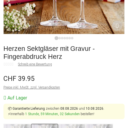
1
2
3
4
5
6
7
Herzen Sektgläser mit Gravur -
Fingerabdruck Herz
Schreib eine Bewertung
CHF 39.95
Preise inkl. MwSt. zzgl. Versandkosten
Auf Lager
📦
Garantierte Lieferung
zwischen
08.08.2026
und
10.08.2026.
⚡Innerhalb
1 Stunde, 59 Minuten, 32 Sekunden
bestellen!