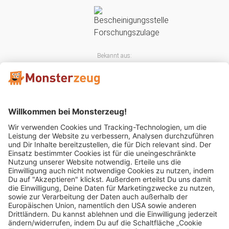
Bekannt aus:
Mitglied im: