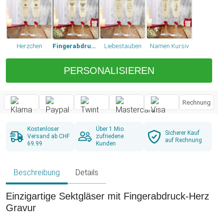
Herzchen
Fingerabdruck Herz
Liebestauben
Namen Kursiv
PERSONALISIEREN
Rechnung
Kostenloser
Über 1 Mio.
Sicherer Kauf
Versand ab CHF
zufriedene
auf Rechnung
69.99
Kunden
Beschreibung
Details
Einzigartige Sektgläser mit Fingerabdruck-Herz
Gravur