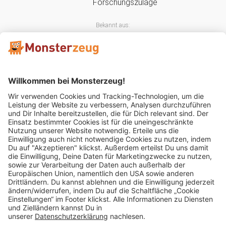
Bekannt aus:
Mitglied im:
Impressum
AGB
Widerrufsbelehrung