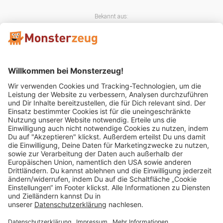
Bekannt aus:
Mitglied im:
Impressum
AGB
Widerrufsbelehrung