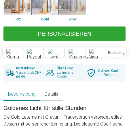
Holz
Gold
Silber
PERSONALISIEREN
Rechnung
Kostenloser
Über 1 Mio.
Sicherer Kauf
Versand ab CHF
zufriedene
auf Rechnung
69.99
Kunden
Beschreibung
Details
Goldenes Licht für stille Stunden
Die Gold Laterne mit Gravur – Trauerspruch verbindet edles
Design mit persönlicher Erinnerung. Die elegante Oberfläche