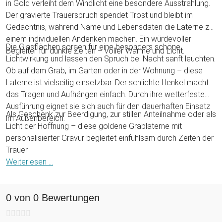
in Gold verleiht dem Windlicht eine besondere Ausstrahlung.
Der gravierte Trauerspruch spendet Trost und bleibt im
Gedächtnis, während Name und Lebensdaten die Laterne zu
einem individuellen Andenken machen. Ein würdevoller
Die Glasflächen sorgen für eine besonders schöne
Begleiter für dunkle Zeiten – voller Wärme und Licht.
Lichtwirkung und lassen den Spruch bei Nacht sanft leuchten.
Ob auf dem Grab, im Garten oder in der Wohnung – diese
Laterne ist vielseitig einsetzbar. Der schlichte Henkel macht
das Tragen und Aufhängen einfach. Durch ihre wetterfeste
Ausführung eignet sie sich auch für den dauerhaften Einsatz
Als Geschenk zur Beerdigung, zur stillen Anteilnahme oder als
im Außenbereich.
Licht der Hoffnung – diese goldene Grablaterne mit
personalisierter Gravur begleitet einfühlsam durch Zeiten der
Trauer.
Weiterlesen ...
0 von 0 Bewertungen