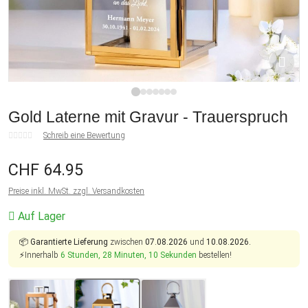
1
2
3
4
5
6
7
Gold Laterne mit Gravur - Trauerspruch
Schreib eine Bewertung
CHF 64.95
Preise inkl. MwSt. zzgl. Versandkosten
Auf Lager
📦
Garantierte Lieferung
zwischen
07.08.2026
und
10.08.2026.
⚡Innerhalb
6 Stunden, 28 Minuten, 10 Sekunden
bestellen!