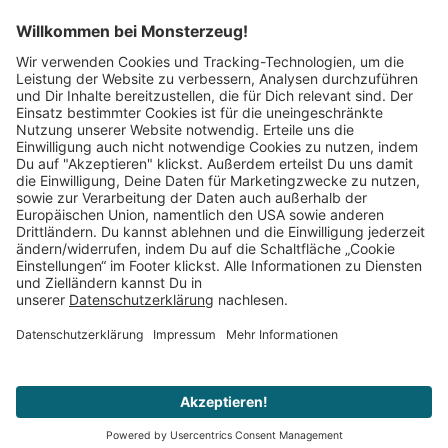
Mitglied im:
Impressum
AGB
Widerrufsbelehrung
Datenschutz
Cookie Einstellungen
Vertrag widerrufen
© 2008–2026 Monsterzeug. Alle Rechte vorbehalten.