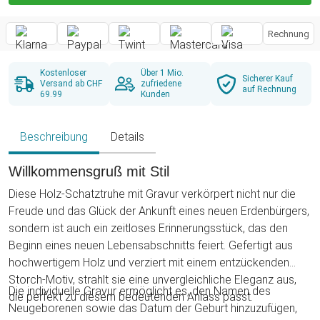
Rechnung
Kostenloser
Über 1 Mio.
Sicherer Kauf
Versand ab CHF
zufriedene
auf Rechnung
69.99
Kunden
Beschreibung
Details
Willkommensgruß mit Stil
Diese Holz-Schatztruhe mit Gravur verkörpert nicht nur die
Freude und das Glück der Ankunft eines neuen Erdenbürgers,
sondern ist auch ein zeitloses Erinnerungsstück, das den
Beginn eines neuen Lebensabschnitts feiert. Gefertigt aus
hochwertigem Holz und verziert mit einem entzückenden
Storch-Motiv, strahlt sie eine unvergleichliche Eleganz aus,
Die individuelle Gravur ermöglicht es, den Namen des
die perfekt zu diesem bedeutenden Anlass passt.
Neugeborenen sowie das Datum der Geburt hinzuzufügen,