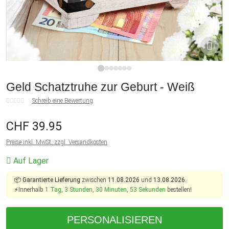
1
2
3
4
5
6
7
Geld Schatztruhe zur Geburt - Weiß
Schreib eine Bewertung
CHF 39.95
Preise inkl. MwSt. zzgl. Versandkosten
Auf Lager
📦
Garantierte Lieferung
zwischen
11.08.2026
und
13.08.2026.
⚡Innerhalb
1 Tag, 3 Stunden, 30 Minuten, 53 Sekunden
bestellen!
PERSONALISIEREN