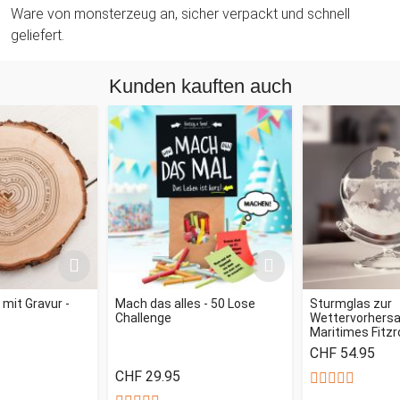
Ware von monsterzeug an, sicher verpackt und schnell
geliefert.
Kunden kauften auch
mit Gravur -
Mach das alles - 50 Lose
Sturmglas zur
Challenge
Wettervorhersag
Maritimes Fitz
CHF 54.95
CHF 29.95