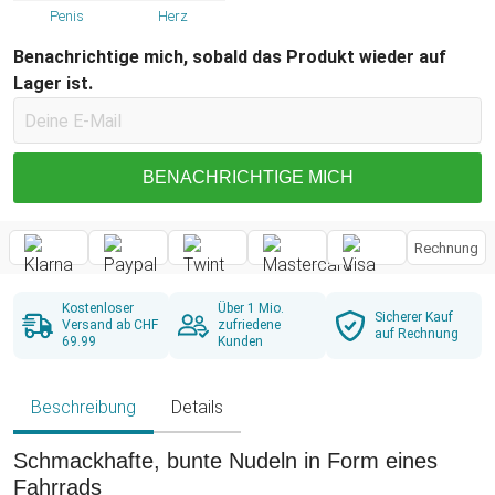
Penis
Herz
Benachrichtige mich, sobald das Produkt wieder auf
Lager ist.
BENACHRICHTIGE MICH
Rechnung
Kostenloser
Über 1 Mio.
Sicherer Kauf
Versand ab CHF
zufriedene
auf Rechnung
69.99
Kunden
Beschreibung
Details
Schmackhafte, bunte Nudeln in Form eines
Fahrrads