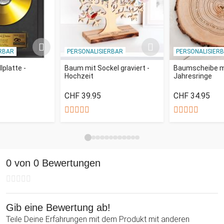
RBAR
PERSONALISIERBAR
PERSONALISIER
lplatte -
Baum mit Sockel graviert -
Baumscheibe mi
Hochzeit
Jahresringe
CHF 39.95
CHF 34.95
0 von 0 Bewertungen
Gib eine Bewertung ab!
Teile Deine Erfahrungen mit dem Produkt mit anderen