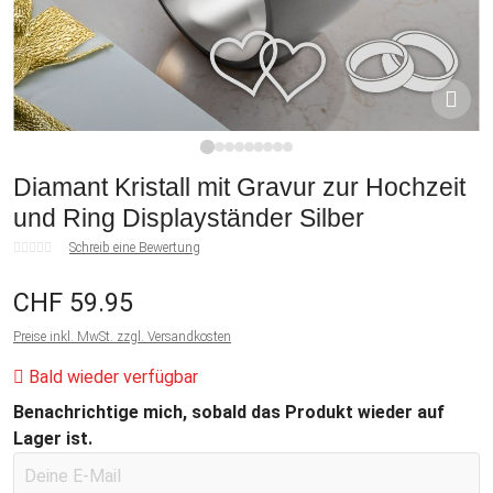
1
2
3
4
5
6
7
8
9
Diamant Kristall mit Gravur zur Hochzeit
und Ring Displayständer Silber
Schreib eine Bewertung
CHF 59.95
Preise inkl. MwSt. zzgl. Versandkosten
Bald wieder verfügbar
Benachrichtige mich, sobald das Produkt wieder auf
Lager ist.