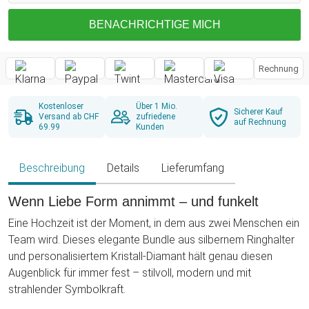
BENACHRICHTIGE MICH
Rechnung
Kostenloser
Über 1 Mio.
Sicherer Kauf
Versand ab CHF
zufriedene
auf Rechnung
69.99
Kunden
Beschreibung
Details
Lieferumfang
Wenn Liebe Form annimmt – und funkelt
Eine Hochzeit ist der Moment, in dem aus zwei Menschen ein
Team wird. Dieses elegante Bundle aus silbernem Ringhalter
und personalisiertem Kristall-Diamant hält genau diesen
Augenblick für immer fest – stilvoll, modern und mit
strahlender Symbolkraft.