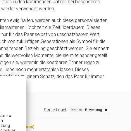
 auch in den kommenden Jahren bei besonderen
 wieder verwendet werden.
ten ewig halten, werden auch diese personalisierten
diamantenen Hochzeit die Zeit überdauern! Dieses
ht nur für das Paar selbst von unschätzbarem Wert,
ch von zukünftigen Generationen als Symbol für die
ganhaltenden Beziehung geschätzt werden. Sie erinnern
n die wertvollen Momente, die sie miteinander geteilt
tigen sie, weiterhin die kostbaren Erinnerungen zu
hre Liebe noch mehr erstrahlen lassen. Dieses
weifellos zu einem Schatz, den das Paar für immer
Sortiert nach
uf (Trusted Shops)