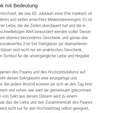
k mit Bedeutung
Hochzeit, die das 60. Jubiläum einer Ehe markiert, ist
eres und selten erreichtes Meilensteinereignis. Es ist
er Liebe, die die Zeiten überdauert hat und die in
 schnelllebigen Welt bewundert werden sollte. Dieser
t ein ebenso besonderes Geschenk, und genau das
rsonalisiertes 2-er-Set Sektgläser zur diamantenen
 Gläser sind nicht nur ein praktisches Geschenk,
n Symbol für die unvergängliche Liebe und Hingabe
 Namen des Paares und des Hochzeitsdatums auf
eiht diesen Sektgläsern eine einzigartige und
e. Bei jedem Anstoß können sie sich an den Tag ihrer
innern und sehen, wie weit sie gemeinsam gekommen
en von Sekt aus diesen Gläsern wird zu einem
ual, das die Liebe und den Zusammenhalt des Paares
sind nicht nur für den Hochzeitstag selbst geeignet,