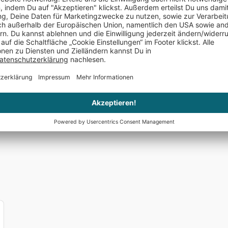
Es ist alles zu meiner besten Zufrie
Es ist alles zu meiner besten Zufriedenheit