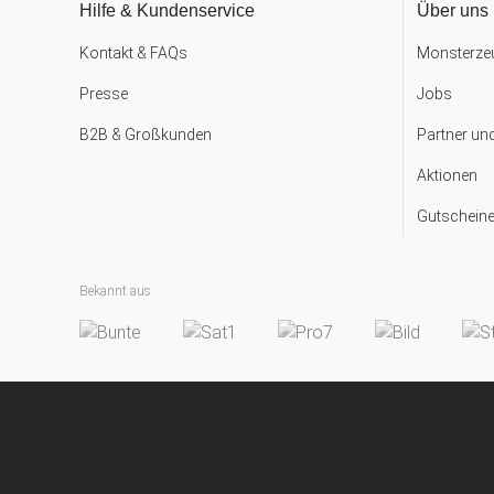
Hilfe & Kundenservice
Über uns
Kontakt & FAQs
Monsterzeu
Presse
Jobs
B2B & Großkunden
Partner un
Aktionen
Gutscheine
Bekannt aus: