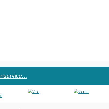
service...