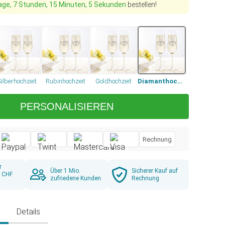
age, 7 Stunden, 15 Minuten, 4 Sekunden
bestellen!
Silberhochzeit
Rubinhochzeit
Goldhochzeit
Diamanthochzeit
PERSONALISIEREN
Rechnung
r
Über 1 Mio.
Sicherer Kauf auf
b CHF
zufriedene Kunden
Rechnung
g
Details