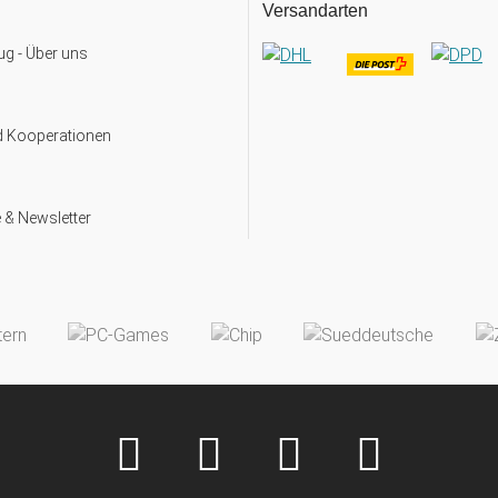
Versandarten
g - Über uns
d Kooperationen
 & Newsletter