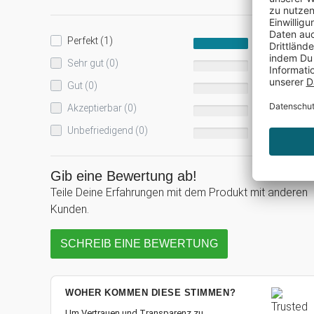
Perfekt (1)
100%
Sehr gut (0)
0%
Gut (0)
0%
Akzeptierbar (0)
0%
Unbefriedigend (0)
0%
Gib eine Bewertung ab!
Teile Deine Erfahrungen mit dem Produkt mit anderen
Kunden.
SCHREIB EINE BEWERTUNG
WOHER KOMMEN DIESE STIMMEN?
Um Vertrauen und Transparenz zu