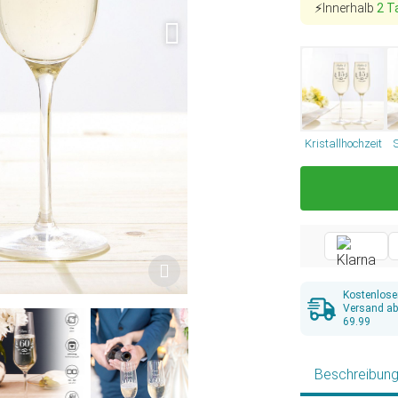
⚡Innerhalb
2 T
Kristallhochzeit
Kostenlose
Versand a
69.99
Beschreibun