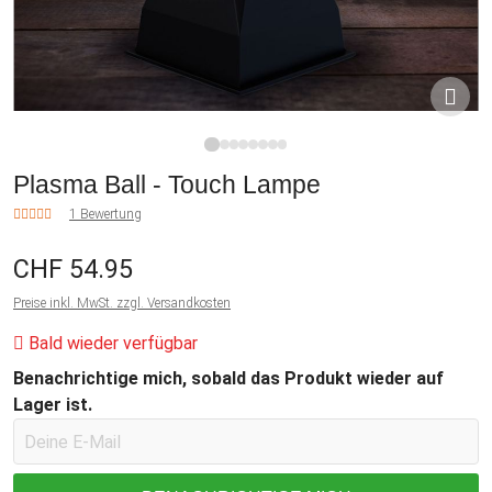
1
2
3
4
5
6
7
8
Plasma Ball - Touch Lampe
1 Bewertung
CHF 54.95
Preise inkl. MwSt. zzgl. Versandkosten
Bald wieder verfügbar
Benachrichtige mich, sobald das Produkt wieder auf
Lager ist.