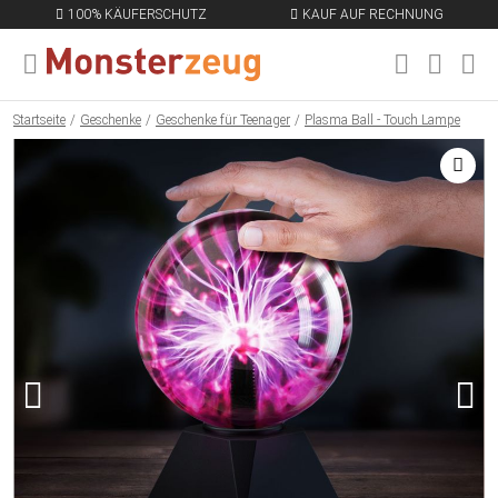
100% KÄUFERSCHUTZ
KAUF AUF RECHNUNG
MENÜ SCHLIESSEN
EN
Startseite
Geschenke
Geschenke für Teenager
Plasma Ball - Touch Lampe