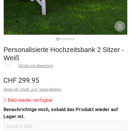
1
2
3
4
5
6
7
Personalisierte Hochzeitsbank 2 Sitzer -
Weiß
Schreib eine Bewertung
CHF 299.95
Preise inkl. MwSt. zzgl. Versandkosten
Bald wieder verfügbar
Benachrichtige mich, sobald das Produkt wieder auf
Lager ist.