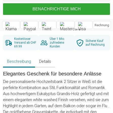
BENACHRICHTIGE MICH
Rechnung
Kostenloser
Über 1 Mio.
Sicherer Kauf
Versand ab CHF
zufriedene
auf Rechnung
69.99
Kunden
Beschreibung
Details
Elegantes Geschenk für besondere Anlässe
Die personalisierte Hochzeitsbank 2 Sitzer in Weiß ist die
perfekte Kombination aus Stil, Funktionalität und Romantik.
Aus hochwertigem Eukalyptus Grandis-Holz gefertigt und mit
einem eleganten white washed Finish versehen, wird sie zum
Highlight in jedem Garten, auf dem Balkon oder sogar im Flur.
Die goldfarbene Gravurplakette, die individuell mit den