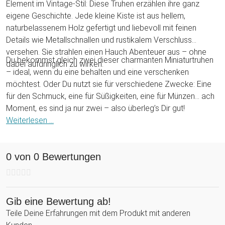
Element im Vintage-Stil: Diese Truhen erzählen ihre ganz
eigene Geschichte. Jede kleine Kiste ist aus hellem,
naturbelassenem Holz gefertigt und liebevoll mit feinen
Details wie Metallschnallen und rustikalem Verschluss
versehen. Sie strahlen einen Hauch Abenteuer aus – ohne
Du bekommst gleich zwei dieser charmanten Miniaturtruhen
dabei aufdringlich zu wirken.
– ideal, wenn du eine behalten und eine verschenken
möchtest. Oder Du nutzt sie für verschiedene Zwecke: Eine
für den Schmuck, eine für Süßigkeiten, eine für Münzen... ach
Moment, es sind ja nur zwei – also überleg’s Dir gut!
Weiterlesen ...
0 von 0 Bewertungen
Gib eine Bewertung ab!
Teile Deine Erfahrungen mit dem Produkt mit anderen