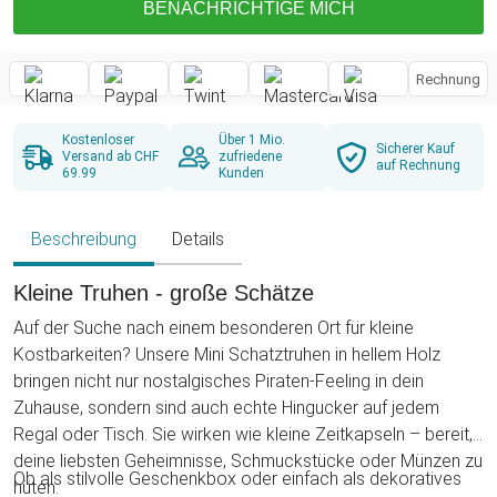
BENACHRICHTIGE MICH
Rechnung
Kostenloser
Über 1 Mio.
Sicherer Kauf
Versand ab CHF
zufriedene
auf Rechnung
69.99
Kunden
Beschreibung
Details
Kleine Truhen - große Schätze
Auf der Suche nach einem besonderen Ort für kleine
Kostbarkeiten? Unsere Mini Schatztruhen in hellem Holz
bringen nicht nur nostalgisches Piraten-Feeling in dein
Zuhause, sondern sind auch echte Hingucker auf jedem
Regal oder Tisch. Sie wirken wie kleine Zeitkapseln – bereit,
deine liebsten Geheimnisse, Schmuckstücke oder Münzen zu
Ob als stilvolle Geschenkbox oder einfach als dekoratives
hüten.