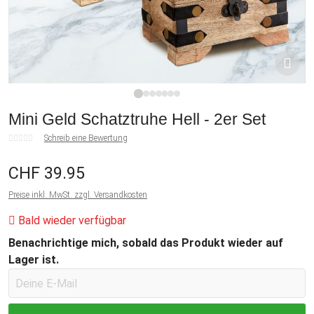
1
2
3
4
5
6
7
Mini Geld Schatztruhe Hell - 2er Set
Schreib eine Bewertung
CHF 39.95
Preise inkl. MwSt. zzgl. Versandkosten
Bald wieder verfügbar
Benachrichtige mich, sobald das Produkt wieder auf
Lager ist.