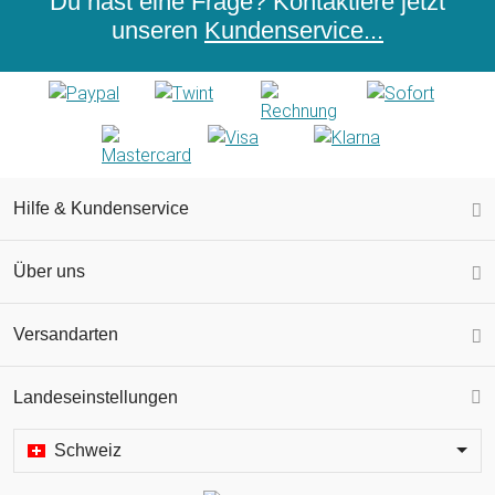
Du hast eine Frage? Kontaktiere jetzt
unseren
Kundenservice...
Hilfe & Kundenservice
Über uns
Versandarten
Landeseinstellungen
Schweiz