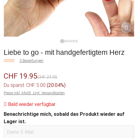
1
2
3
4
5
6
Liebe to go - mit handgefertigtem Herz
3 Bewertungen
CHF 19.95
CHF 24.95
Du sparst: CHF 5.00
(20.04%)
Preise inkl. MwSt. zzgl. Versandkosten
Bald wieder verfügbar
Benachrichtige mich, sobald das Produkt wieder auf
Lager ist.