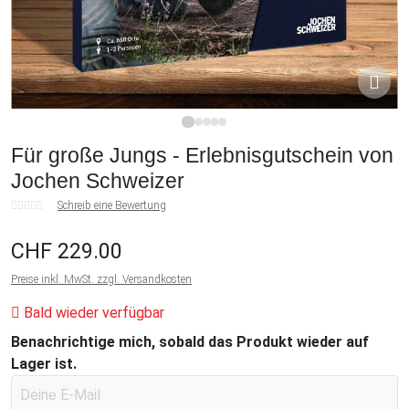
1
2
3
4
5
Für große Jungs - Erlebnisgutschein von
Jochen Schweizer
Schreib eine Bewertung
CHF 229.00
Preise inkl. MwSt. zzgl. Versandkosten
Bald wieder verfügbar
Benachrichtige mich, sobald das Produkt wieder auf
Lager ist.