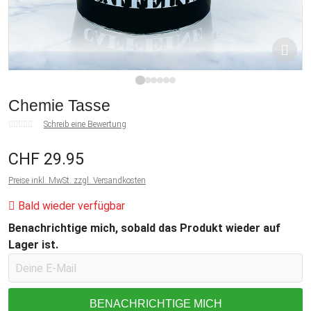
1
2
3
4
5
6
Chemie Tasse
Schreib eine Bewertung
CHF 29.95
Preise inkl. MwSt. zzgl. Versandkosten
Bald wieder verfügbar
Benachrichtige mich, sobald das Produkt wieder auf
Lager ist.
BENACHRICHTIGE MICH