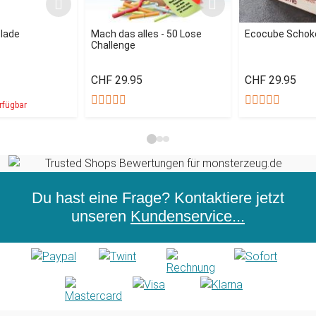
olade
Mach das alles - 50 Lose
Ecocube Schok
Challenge
CHF 29.95
CHF 29.95
rfügbar
Du hast eine Frage? Kontaktiere jetzt
unseren
Kundenservice...