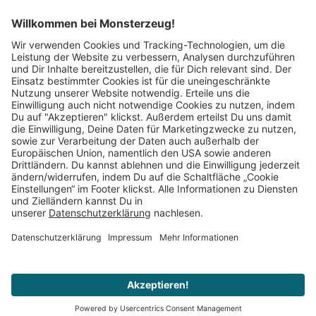
Mitglied im:
Impressum
AGB
Widerrufsbelehrung
Datenschutz
Cookie Einstellungen
Vertrag widerrufen
© 2008–2026 Monsterzeug. Alle Rechte vorbehalten.